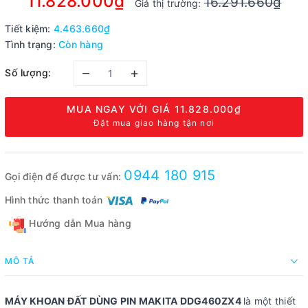
11.828.000₫
16.291.660₫
Giá thị trường:
Tiết kiệm:
4.463.660₫
Tình trạng:
Còn hàng
–
+
Số lượng:
MUA NGAY VỚI GIÁ
11.828.000₫
Đặt mua giao hàng tận nơi
0944 180 915
Gọi điện để được tư vấn:
Hình thức thanh toán
Hướng dẫn Mua hàng
MÔ TẢ
MÁY KHOAN ĐẤT DÙNG PIN MAKITA DDG460ZX4
là một thiết