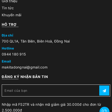
Giới thiệu
Tin tức
Khuyến mãi
HỖ TRỢ
Địa chỉ
700 QL1A, Tân Biên, Biên Hoà, Đồng Nai
Hotline
0944 180 915
Email
makitadongnai@gmail.com
ĐĂNG KÝ NHẬN BẢN TIN
Nhập mã FS2TR và nhận mã giảm giá 30.000đ cho đơn từ
2.500.000đ