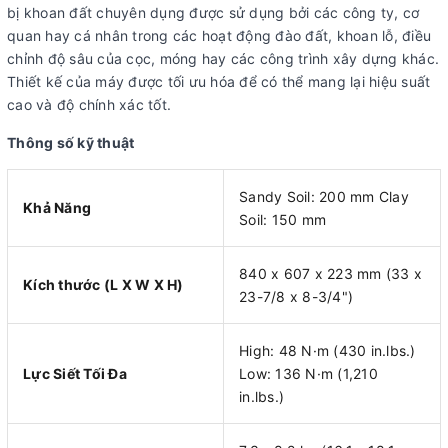
bị khoan đất chuyên dụng được sử dụng bởi các công ty, cơ
quan hay cá nhân trong các hoạt động đào đất, khoan lỗ, điều
chỉnh độ sâu của cọc, móng hay các công trình xây dựng khác.
Thiết kế của máy được tối ưu hóa để có thể mang lại hiệu suất
cao và độ chính xác tốt.
Thông số kỹ thuật
Sandy Soil: 200 mm Clay
Khả Năng
Soil: 150 mm
840 x 607 x 223 mm (33 x
Kích thước (L X W X H)
23-7/8 x 8-3/4")
High: 48 N·m (430 in.lbs.)
Lực Siết Tối Đa
Low: 136 N·m (1,210
in.lbs.)