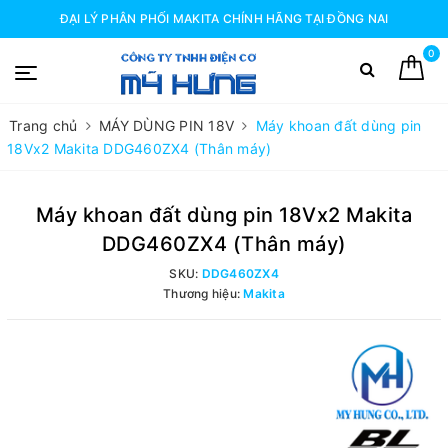
ĐẠI LÝ PHÂN PHỐI MAKITA CHÍNH HÃNG TẠI ĐỒNG NAI
0
Trang chủ
MÁY DÙNG PIN 18V
Máy khoan đất dùng pin
18Vx2 Makita DDG460ZX4 (Thân máy)
Máy khoan đất dùng pin 18Vx2 Makita
DDG460ZX4 (Thân máy)
SKU:
DDG460ZX4
Thương hiệu:
Makita