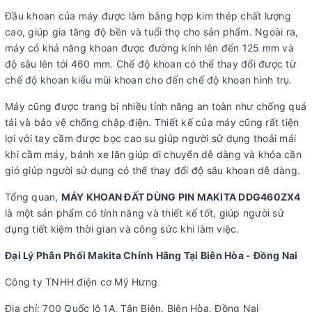
Đầu khoan của máy được làm bằng hợp kim thép chất lượng
cao, giúp gia tăng độ bền và tuổi thọ cho sản phẩm. Ngoài ra,
máy có khả năng khoan được đường kính lên đến 125 mm và
độ sâu lên tới 460 mm. Chế độ khoan có thể thay đổi được từ
chế độ khoan kiểu mũi khoan cho đến chế độ khoan hình trụ.
Máy cũng được trang bị nhiều tính năng an toàn như chống quá
tải và bảo vệ chống chập điện. Thiết kế của máy cũng rất tiện
lợi với tay cầm được bọc cao su giúp người sử dụng thoải mái
khi cầm máy, bánh xe lăn giúp di chuyển dễ dàng và khóa cần
gió giúp người sử dụng có thể thay đổi độ sâu khoan dễ dàng.
Tổng quan,
MÁY KHOAN ĐẤT DÙNG PIN MAKITA DDG460ZX4
là một sản phẩm có tính năng và thiết kế tốt, giúp người sử
dụng tiết kiệm thời gian và công sức khi làm việc.
Đại Lý Phân Phối Makita Chính Hãng Tại Biên Hòa - Đồng Nai
Công ty TNHH điện cơ Mỹ Hưng
Địa chỉ: 700 Quốc lộ 1A, Tân Biên, Biên Hòa, Đồng Nai