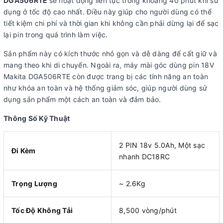
DGA506RTE
sẽ hoạt động liên tục trong khoảng 40 phút khi sử
dụng ở tốc độ cao nhất. Điều này giúp cho người dùng có thể
tiết kiệm chi phí và thời gian khi không cần phải dừng lại để sạc
lại pin trong quá trình làm việc.
Sản phẩm này có kích thước nhỏ gọn và dễ dàng để cất giữ và
mang theo khi di chuyển. Ngoài ra, máy mài góc dùng pin 18V
Makita DGA506RTE còn được trang bị các tính năng an toàn
như khóa an toàn và hệ thống giảm sóc, giúp người dùng sử
dụng sản phẩm một cách an toàn và đảm bảo.
Thông Số Kỹ Thuật
2 PIN 18v 5.0Ah, Một sạc
Đi Kèm
nhanh DC18RC
Trọng Lượng
~ 2.6Kg
Tốc Độ Không Tải
8,500 vòng/phút