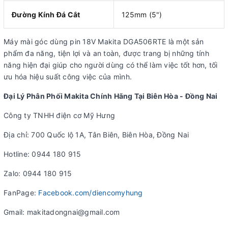
Đường Kính Đá Cắt
125mm (5")
Máy mài góc dùng pin 18V Makita DGA506RTE là một sản
phẩm đa năng, tiện lợi và an toàn, được trang bị những tính
năng hiện đại giúp cho người dùng có thể làm việc tốt hơn, tối
ưu hóa hiệu suất công việc của mình.
Đại Lý Phân Phối Makita Chính Hãng Tại Biên Hòa - Đồng Nai
Công ty TNHH điện cơ Mỹ Hưng
Địa chỉ: 700 Quốc lộ 1A, Tân Biên, Biên Hòa, Đồng Nai
Hotline: 0944 180 915
Zalo: 0944 180 915
FanPage:
Facebook.com/diencomyhung
Gmail: makitadongnai@gmail.com