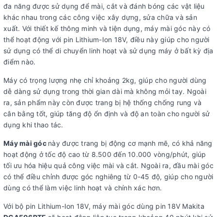
đa năng được sử dụng để mài, cắt và đánh bóng các vật liệu
khác nhau trong các công việc xây dựng, sửa chữa và sản
xuất. Với thiết kế thông minh và tiện dụng, máy mài góc này có
thể hoạt động với pin Lithium-Ion 18V, điều này giúp cho người
sử dụng có thể di chuyển linh hoạt và sử dụng máy ở bất kỳ địa
điểm nào.
Máy có trọng lượng nhẹ chỉ khoảng 2kg, giúp cho người dùng
dễ dàng sử dụng trong thời gian dài mà không mỏi tay. Ngoài
ra, sản phẩm này còn được trang bị hệ thống chống rung và
cân bằng tốt, giúp tăng độ ổn định và độ an toàn cho người sử
dụng khi thao tác.
Máy mài góc
này được trang bị động cơ mạnh mẽ, có khả năng
hoạt động ở tốc độ cao từ 8.500 đến 10.000 vòng/phút, giúp
tối ưu hóa hiệu quả công việc mài và cắt. Ngoài ra, đầu mài góc
có thể điều chỉnh được góc nghiêng từ 0-45 độ, giúp cho người
dùng có thể làm việc linh hoạt và chính xác hơn.
Với bộ pin Lithium-Ion 18V, máy mài góc dùng pin 18V Makita