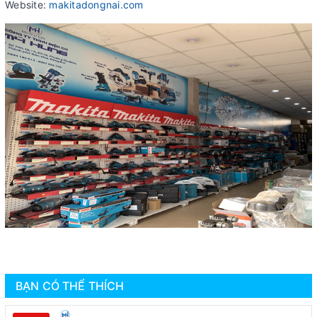
Website:
makitadongnai.com
BẠN CÓ THỂ THÍCH