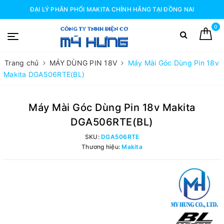
ĐẠI LÝ PHÂN PHỐI MAKITA CHÍNH HÃNG TẠI ĐỒNG NAI
0
Trang chủ
MÁY DÙNG PIN 18V
Máy Mài Góc Dùng Pin 18v
Makita DGA506RTE(BL)
Máy Mài Góc Dùng Pin 18v Makita
DGA506RTE(BL)
SKU:
DGA506RTE
Thương hiệu:
Makita