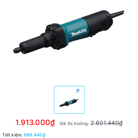
1.913.000₫
2.601.440₫
Giá thị trường:
Tiết kiệm:
688.440₫