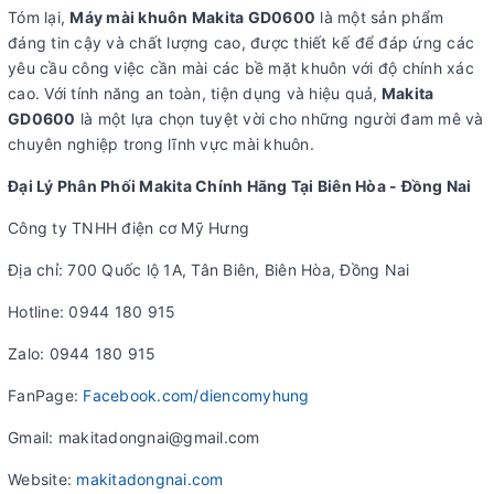
Tóm lại,
Máy mài khuôn Makita GD0600
là một sản phẩm
đáng tin cậy và chất lượng cao, được thiết kế để đáp ứng các
yêu cầu công việc cần mài các bề mặt khuôn với độ chính xác
cao. Với tính năng an toàn, tiện dụng và hiệu quả,
Makita
GD0600
là một lựa chọn tuyệt vời cho những người đam mê và
chuyên nghiệp trong lĩnh vực mài khuôn.
Đại Lý Phân Phối Makita Chính Hãng Tại Biên Hòa - Đồng Nai
Công ty TNHH điện cơ Mỹ Hưng
Địa chỉ: 700 Quốc lộ 1A, Tân Biên, Biên Hòa, Đồng Nai
Hotline: 0944 180 915
Zalo: 0944 180 915
FanPage:
Facebook.com/diencomyhung
Gmail: makitadongnai@gmail.com
Website:
makitadongnai.com