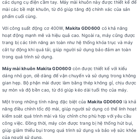
các dụng cụ điện cầm tay. Máy mài khuôn này được thiết kế để
mài các bề mặt khuôn, từ đó giúp tăng độ chính xác của sản
phẩm cuối cùng.
Với công suất động cơ 400W,
Makita GD0600
có khả năng
hoạt động mạnh mẽ và hiệu quả cao. Ngoài ra, máy cũng được
trang bị các tính năng an toàn như hệ thống khóa trục và máy
cắt tự động khi quá tải, giúp người sử dụng bảo đảm an toàn
trong quá trình sử dụng.
Máy mài khuôn Makita GD0600
còn được thiết kế với kiểu
dáng nhỏ gọn, dễ dàng để vận chuyển và sử dụng trong không
gian hẹp. Bộ phận mài được làm bằng thép không gỉ, chịu được
sự mòn và độ bền cao, từ đó giúp kéo dài tuổi thọ của máy.
Một trong những tính năng đặc biệt của
Makita GD0600
là khả
năng điều chỉnh tốc độ mài, giúp người sử dụng có thể linh hoạt
kiểm soát quá trình mài và tùy chỉnh cho phù hợp với yêu cầu
công việc. Đồng thời, máy còn được trang bị hệ thống hút bụi,
giúp giảm thiểu bụi trong quá trình sử dụng và bảo vệ sức khỏe
của người sử dụng.