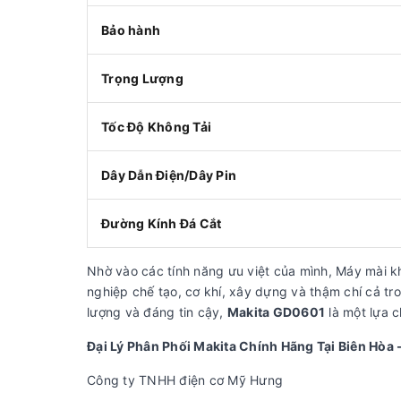
Bảo hành
Trọng Lượng
Tốc Độ Không Tải
Dây Dẫn Điện/Dây Pin
Đường Kính Đá Cắt
Nhờ vào các tính năng ưu việt của mình, Máy mài 
nghiệp chế tạo, cơ khí, xây dựng và thậm chí cả t
lượng và đáng tin cậy,
Makita GD0601
là một lựa c
Đại Lý Phân Phối Makita Chính Hãng Tại Biên Hòa 
Công ty TNHH điện cơ Mỹ Hưng