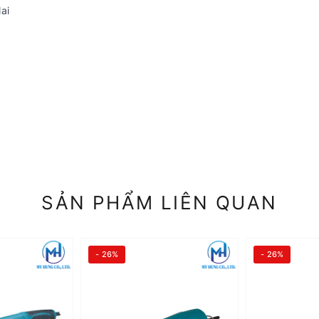
ai
SẢN PHẨM LIÊN QUAN
- 26%
- 26%