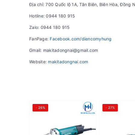
Địa chỉ: 700 Quốc lộ 1A, Tân Biên, Biên Hòa, Đồng N
Hotline: 0944 180 915
Zalo: 0944 180 915
FanPage:
Facebook.com/diencomyhung
Gmail: makitadongnai@gmail.com
Website:
makitadongnai.com
- 26%
- 27%