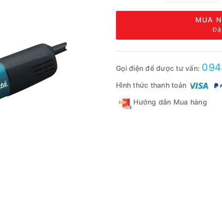
MUA N
Đặ
094
Gọi điện để được tư vấn:
Hình thức thanh toán
Hướng dẫn Mua hàng