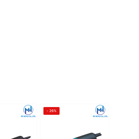
- 26%
- 27%