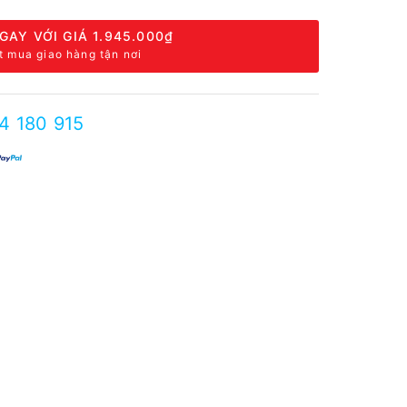
GAY VỚI GIÁ
1.945.000₫
t mua giao hàng tận nơi
4 180 915