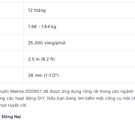
12 tháng
1.68 - 1.84 kg
25,000 vòng/phút
2.5 m (8.2 ft)
38 mm (1-1/2")
khuôn Makita GD0601 đã được ứng dụng rộng rãi trong các ngành
rong các hoạt động DIY. Nếu bạn đang tìm kiếm một công cụ mài c
họn tuyệt vời.
- Đồng Nai