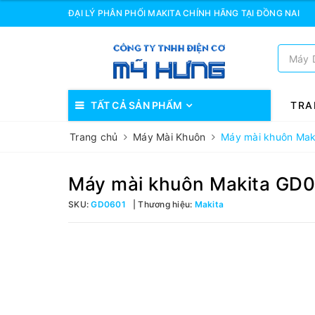
ĐẠI LÝ PHÂN PHỐI MAKITA CHÍNH HÃNG TẠI ĐỒNG NAI
TẤT CẢ SẢN PHẨM
TRA
Trang chủ
Máy Mài Khuôn
Máy mài khuôn Mak
Máy mài khuôn Makita GD
SKU:
GD0601
Thương hiệu:
Makita