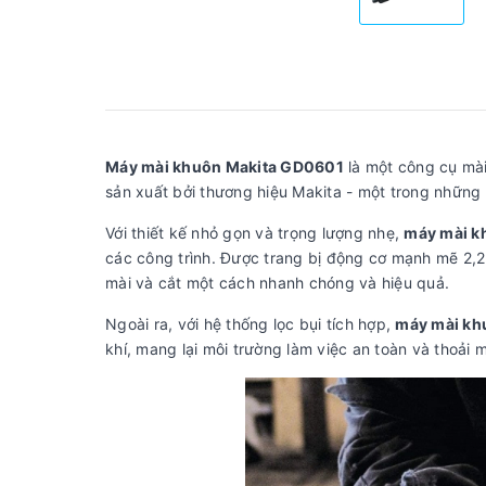
Máy mài khuôn Makita GD0601
là một công cụ mài
sản xuất bởi thương hiệu Makita - một trong những 
Với thiết kế nhỏ gọn và trọng lượng nhẹ,
máy mài k
các công trình. Được trang bị động cơ mạnh mẽ 2,
mài và cắt một cách nhanh chóng và hiệu quả.
Ngoài ra, với hệ thống lọc bụi tích hợp,
máy mài kh
khí, mang lại môi trường làm việc an toàn và thoải 