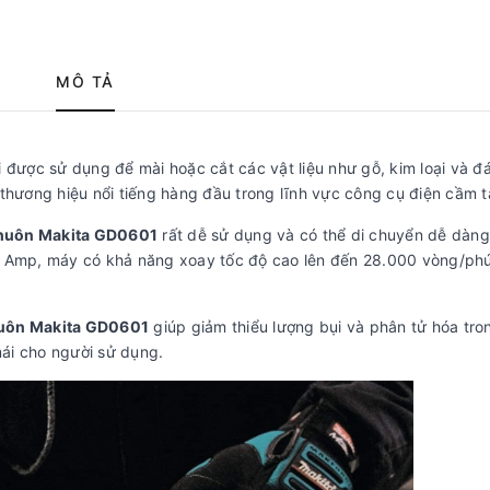
MÔ TẢ
 được sử dụng để mài hoặc cắt các vật liệu như gỗ, kim loại và đ
thương hiệu nổi tiếng hàng đầu trong lĩnh vực công cụ điện cầm t
huôn Makita GD0601
rất dễ sử dụng và có thể di chuyển dễ dàng
2 Amp, máy có khả năng xoay tốc độ cao lên đến 28.000 vòng/phú
uôn Makita GD0601
giúp giảm thiểu lượng bụi và phân tử hóa tr
mái cho người sử dụng.