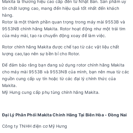
Makita là thương hiệu cao cấp đến từ Nhật Bản. Sản phẩm uy
tín chất lượng cao, mang đến hiệu quả tốt nhất đến khách
hàng.
Rotor là một thành phần quan trọng trong máy mài 9553B và
9553NB chính hãng Makita. Rotor hoạt động như một trái tim
của máy mài, tạo ra chuyển động xoay để làm việc.
Rotor chính hãng Makita được chế tạo từ các vật liệu chất
lượng cao,tạo nên sự bền bỉ cho Rotor.
Để đảm bảo rằng bạn đang sử dụng rotor chính hãng Makita
cho máy mài 9553B và 9553NB của mình, bạn nên mua từ các
nguồn cung cấp uy tín hoặc từ các đại lý chính thức của
Makita.
Mỹ Hưng cung cấp phụ tùng chính hãng Makita.
Đại Lý Phân Phối Makita Chính Hãng Tại Biên Hòa - Đồng Nai
Công ty TNHH điện cơ Mỹ Hưng