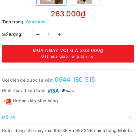
263.000₫
Tình trạng:
Còn hàng
–
+
Số lượng:
MUA NGAY VỚI GIÁ
263.000₫
Đặt mua giao hàng tận nơi
0944 180 915
Gọi điện để được tư vấn:
Hình thức thanh toán
Hướng dẫn Mua hàng
MÔ TẢ
Rotor dùng cho máy mài 9553B và 9553NB chính hãng Makita.