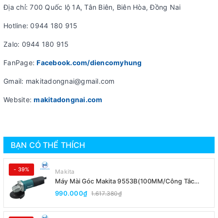
Địa chỉ: 700 Quốc lộ 1A, Tân Biên, Biên Hòa, Đồng Nai
Hotline: 0944 180 915
Zalo: 0944 180 915
FanPage:
Facebook.com/diencomyhung
Gmail: makitadongnai@gmail.com
Website:
makitadongnai.com
BẠN CÓ THỂ THÍCH
- 39%
Makita
Máy Mài Góc Makita 9553B(100MM/Công Tắc
Đuôi)
990.000₫
1.617.380₫