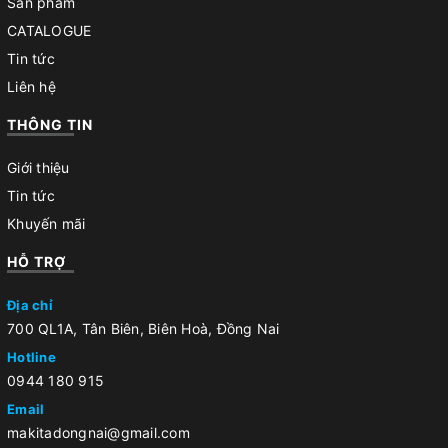
Sản phẩm
CATALOGUE
Tin tức
Liên hệ
THÔNG TIN
Giới thiệu
Tin tức
Khuyến mãi
HỖ TRỢ
Địa chỉ
700 QL1A, Tân Biên, Biên Hoà, Đồng Nai
Hotline
0944 180 915
Email
makitadongnai@gmail.com