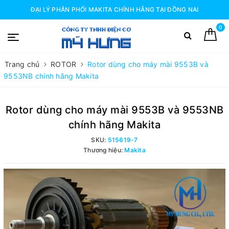
ĐẠI LÝ PHÂN PHỐI MAKITA CHÍNH HÃNG TẠI ĐỒNG NAI
0
Trang chủ
ROTOR
Rotor dùng cho máy mài 9553B và
9553NB chính hãng Makita
Rotor dùng cho máy mài 9553B và 9553NB
chính hãng Makita
SKU:
515619-7
Thương hiệu:
Makita