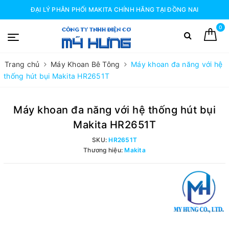
ĐẠI LÝ PHÂN PHỐI MAKITA CHÍNH HÃNG TẠI ĐỒNG NAI
0
Trang chủ
Máy Khoan Bê Tông
Máy khoan đa năng với hệ
thống hút bụi Makita HR2651T
Máy khoan đa năng với hệ thống hút bụi
Makita HR2651T
SKU:
HR2651T
Thương hiệu:
Makita