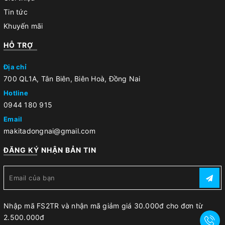
Tin tức
Khuyến mãi
HỖ TRỢ
Địa chỉ
700 QL1A, Tân Biên, Biên Hoà, Đồng Nai
Hotline
0944 180 915
Email
makitadongnai@gmail.com
ĐĂNG KÝ NHẬN BẢN TIN
Nhập mã FS2TR và nhận mã giảm giá 30.000đ cho đơn từ
2.500.000đ