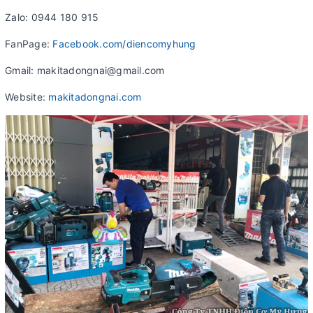
Zalo: 0944 180 915
FanPage:
Facebook.com/diencomyhung
Gmail: makitadongnai@gmail.com
Website:
makitadongnai.com