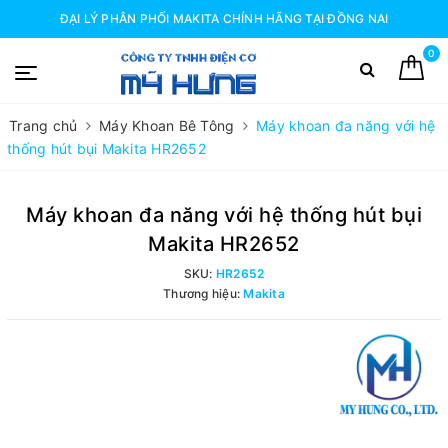
ĐẠI LÝ PHÂN PHỐI MAKITA CHÍNH HÃNG TẠI ĐỒNG NAI
0
Trang chủ
Máy Khoan Bê Tông
Máy khoan đa năng với hệ
thống hút bụi Makita HR2652
Máy khoan đa năng với hệ thống hút bụi
Makita HR2652
SKU:
HR2652
Thương hiệu:
Makita