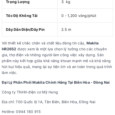
Trọng Lượng
3 kg
Tốc Độ Không Tải
0 - 1,200 vòng/phút
Dây Dẫn Điện/Dây Pin
2.5 m
Với thiết kế chắc chắn và chất liệu đáng tin cậy,
Makita
HR2652
được xem là một lựa chọn lý tưởng cho các chuyên
gia, thợ điện và những người làm công việc xây dựng. Sản
phẩm này kết hợp giữa khả năng khoan mạnh mẽ và khả năng
hút bụi hiệu quả, mang lại sự tiện ích và an toàn trong quá trình
làm việc.
Đại Lý Phân Phối Makita Chính Hãng Tại Biên Hòa - Đồng Nai
Công ty TNHH điện cơ Mỹ Hưng
Địa chỉ: 700 Quốc lộ 1A, Tân Biên, Biên Hòa, Đồng Nai
Hotline: 0944 180 915