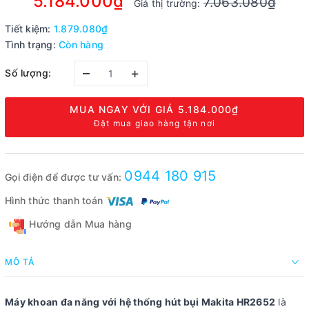
5.184.000₫
7.063.080₫
Giá thị trường:
Tiết kiệm:
1.879.080₫
Tình trạng:
Còn hàng
–
+
Số lượng:
MUA NGAY VỚI GIÁ
5.184.000₫
Đặt mua giao hàng tận nơi
0944 180 915
Gọi điện để được tư vấn:
Hình thức thanh toán
Hướng dẫn Mua hàng
MÔ TẢ
Máy khoan đa năng với hệ thống hút bụi Makita HR2652
là