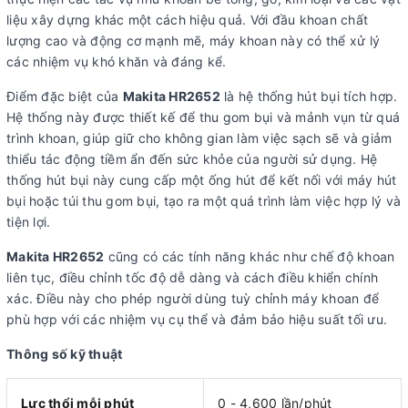
liệu xây dựng khác một cách hiệu quả. Với đầu khoan chất
lượng cao và động cơ mạnh mẽ, máy khoan này có thể xử lý
các nhiệm vụ khó khăn và đáng kể.
Điểm đặc biệt của
Makita HR2652
là hệ thống hút bụi tích hợp.
Hệ thống này được thiết kế để thu gom bụi và mảnh vụn từ quá
trình khoan, giúp giữ cho không gian làm việc sạch sẽ và giảm
thiểu tác động tiềm ẩn đến sức khỏe của người sử dụng. Hệ
thống hút bụi này cung cấp một ống hút để kết nối với máy hút
bụi hoặc túi thu gom bụi, tạo ra một quá trình làm việc hợp lý và
tiện lợi.
Makita HR2652
cũng có các tính năng khác như chế độ khoan
liên tục, điều chỉnh tốc độ dễ dàng và cách điều khiển chính
xác. Điều này cho phép người dùng tuỳ chỉnh máy khoan để
phù hợp với các nhiệm vụ cụ thể và đảm bảo hiệu suất tối ưu.
Thông số kỹ thuật
Lực thổi mỗi phút
0 - 4,600 lần/phút