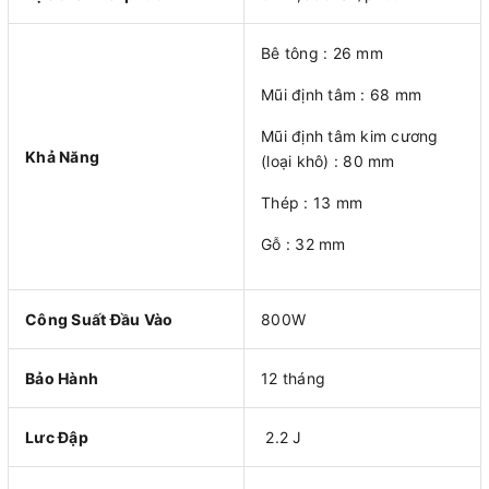
Bê tông : 26 mm
Mũi định tâm : 68 mm
Mũi định tâm kim cương
Khả Năng
(loại khô) : 80 mm
Thép : 13 mm
Gỗ : 32 mm
Công Suất Đầu Vào
800W
Bảo Hành
12 tháng
Lưc Đập
2.2 J