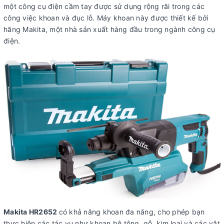
một công cụ điện cầm tay được sử dụng rộng rãi trong các
công việc khoan và đục lỗ. Máy khoan này được thiết kế bởi
hãng Makita, một nhà sản xuất hàng đầu trong ngành công cụ
điện.
Makita HR2652
có khả năng khoan đa năng, cho phép bạn
thực hiện các tác vụ như khoan bê tông, gỗ, kim loại và các vật